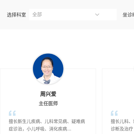
选择科室
坐诊
周兴爱
主任医师
擅长新生儿疾病、儿科常见病、疑难病
擅长儿科、
症诊治，小儿呼吸、消化疾病…
诊断及治疗