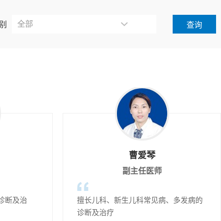
别
曹爱琴
副主任医师
诊断及治
擅长儿科、新生儿科常见病、多发病的
诊断及治疗